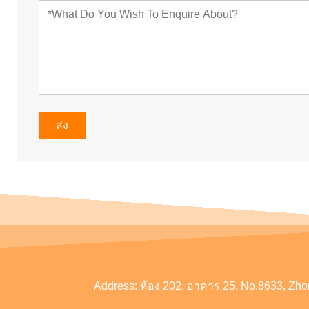
ส่ง
Address:
ห้อง 202, อาคาร 25, No.8633, Zhong