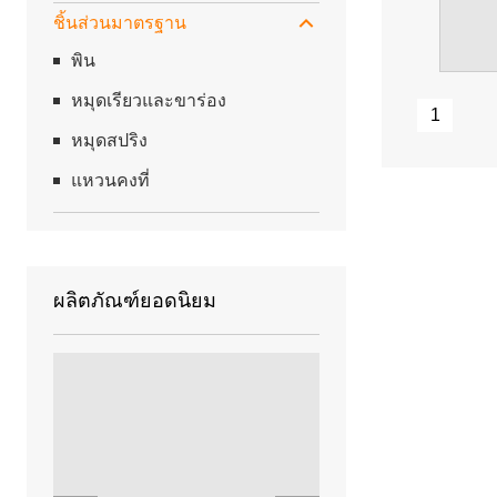
ชิ้นส่วนมาตรฐาน
พิน
หมุดเรียวและขาร่อง
1
หมุดสปริง
แหวนคงที่
ผลิตภัณฑ์ยอดนิยม