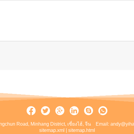
chun Road, Minhang District, เซี่ยงไฮ้, จีน
Email:
andy@yihai
sitemap.xml
|
sitemap.html