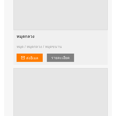
หมุดกลวง
หมุด / หมุดกลวง / หมุดขนาน
รายละเอียด
ส่งอีเมล