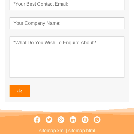
ส่ง
sitemap.xml
|
sitemap.html